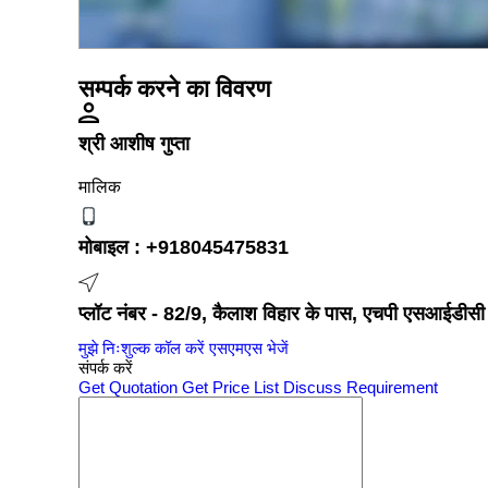
सम्पर्क करने का विवरण
श्री आशीष गुप्ता
मालिक
मोबाइल :
+918045475831
प्लॉट नंबर - 82/9, कैलाश विहार के पास, एचपी एसआईडीसी औद
मुझे निःशुल्क कॉल करें
एसएमएस भेजें
संपर्क करें
Get Quotation
Get Price List
Discuss Requirement