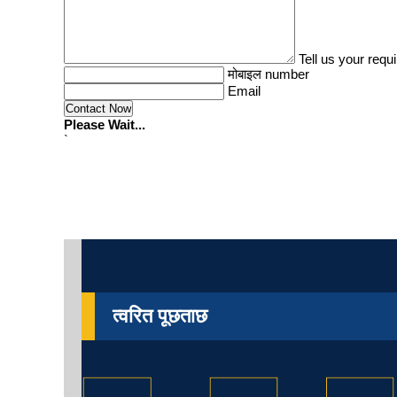
Tell us your requ
मोबाइल number
Email
Please Wait...
`
त्वरित पूछताछ