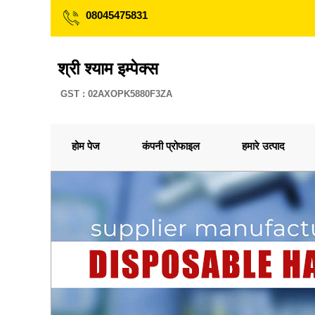
08045475831
श्री श्याम इम्पेक्स
GST : 02AXOPK5880F3ZA
होम पेज
कंपनी प्रोफाइल
हमारे उत्पाद